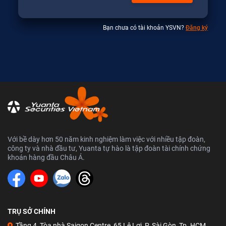
Bạn chưa có tài khoản YSVN?
Đăng ký
Với bề dày hơn 50 năm kinh nghiệm làm việc với nhiều tập đoàn,
công ty và nhà đầu tư, Yuanta tự hào là tập đoàn tài chính chứng
khoán hàng đầu Châu Á.
TRỤ SỞ CHÍNH
Tầng 4, Tòa nhà Saigon Centre, 65 Lê Lợi, P. Sài Gòn, Tp. HCM