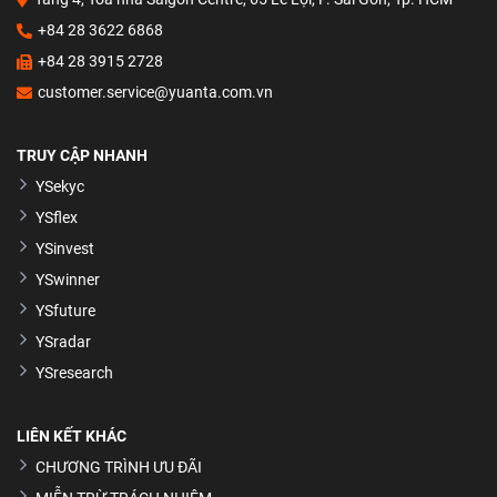
+84 28 3622 6868
+84 28 3915 2728
customer.service@yuanta.com.vn
TRUY CẬP NHANH
arrow_forward_ios
YSekyc
arrow_forward_ios
YSflex
arrow_forward_ios
YSinvest
arrow_forward_ios
YSwinner
arrow_forward_ios
YSfuture
arrow_forward_ios
YSradar
arrow_forward_ios
YSresearch
LIÊN KẾT KHÁC
arrow_forward_ios
CHƯƠNG TRÌNH ƯU ĐÃI
arrow_forward_ios